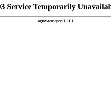
03 Service Temporarily Unavailab
nginx-reuseport/1.21.1